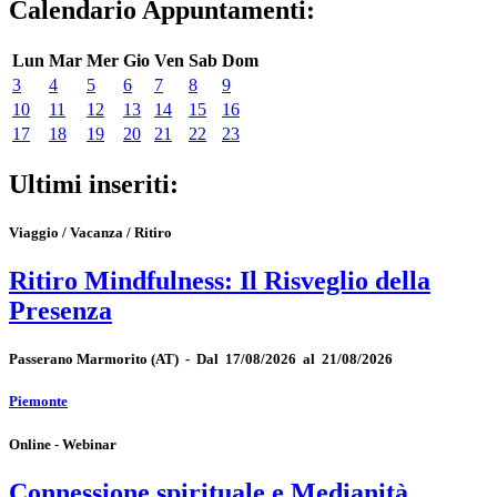
Calendario Appuntamenti:
Lun
Mar
Mer
Gio
Ven
Sab
Dom
3
4
5
6
7
8
9
10
11
12
13
14
15
16
17
18
19
20
21
22
23
Ultimi inseriti:
Viaggio / Vacanza / Ritiro
Ritiro Mindfulness: Il Risveglio della
Presenza
Passerano Marmorito
(AT)
-
Dal 17/08/2026 al 21/08/2026
Piemonte
Online - Webinar
Connessione spirituale e Medianità