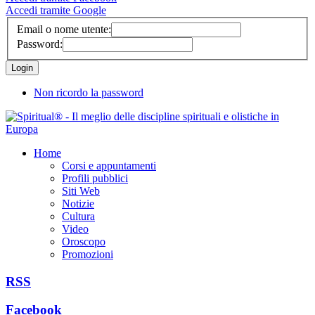
Accedi tramite Google
Email o nome utente:
Password:
Non ricordo la password
Home
Corsi e appuntamenti
Profili pubblici
Siti Web
Notizie
Cultura
Video
Oroscopo
Promozioni
RSS
Facebook