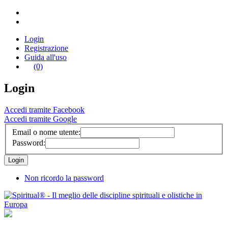
Login
Registrazione
Guida all'uso
(0)
Login
Accedi tramite Facebook
Accedi tramite Google
Email o nome utente:
Password:
Non ricordo la password