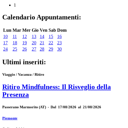
1
Calendario Appuntamenti:
Lun
Mar
Mer
Gio
Ven
Sab
Dom
10
11
12
13
14
15
16
17
18
19
20
21
22
23
24
25
26
27
28
29
30
Ultimi inseriti:
Viaggio / Vacanza / Ritiro
Ritiro Mindfulness: Il Risveglio della
Presenza
Passerano Marmorito
(AT)
-
Dal 17/08/2026 al 21/08/2026
Piemonte