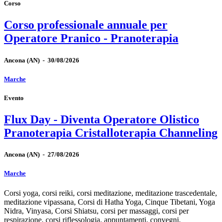
Corso
Corso professionale annuale per
Operatore Pranico - Pranoterapia
Ancona
(AN)
-
30/08/2026
Marche
Evento
Flux Day - Diventa Operatore Olistico
Pranoterapia Cristalloterapia Channeling
Ancona
(AN)
-
27/08/2026
Marche
Corsi yoga, corsi reiki, corsi meditazione, meditazione trascedentale,
meditazione vipassana, Corsi di Hatha Yoga, Cinque Tibetani, Yoga
Nidra, Vinyasa, Corsi Shiatsu, corsi per massaggi, corsi per
respirazione, corsi riflessologia, appuntamenti, convegni,