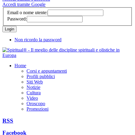
Accedi tramite Google
Email o nome utente:
Password:
Non ricordo la password
Home
Corsi e appuntamenti
Profili pubblici
Siti Web
Notizie
Cultura
Video
Oroscopo
Promozioni
RSS
Facebook