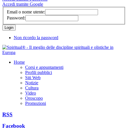
Accedi tramite Google
Email o nome utente:
Password:
Non ricordo la password
Home
Corsi e appuntamenti
Profili pubblici
Siti Web
Notizie
Cultura
Video
Oroscopo
Promozioni
RSS
Facebook