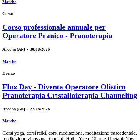
Marche
Corso
Corso professionale annuale per
Operatore Pranico - Pranoterapia
Ancona
(AN)
-
30/08/2026
Marche
Evento
Flux Day - Diventa Operatore Olistico
Pranoterapia Cristalloterapia Channeling
Ancona
(AN)
-
27/08/2026
Marche
Corsi yoga, corsi reiki, corsi meditazione, meditazione trascedentale,
meditazione vipassana, Corsi di Hatha Yoga, Cinque Tibetani, Yoga