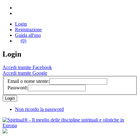
Login
Registrazione
Guida all'uso
(0)
Login
Accedi tramite Facebook
Accedi tramite Google
Email o nome utente:
Password:
Non ricordo la password