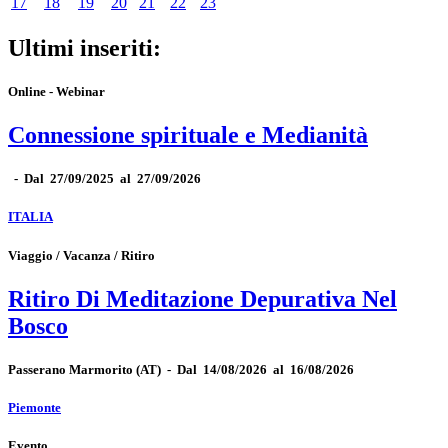
17
18
19
20
21
22
23
Ultimi inseriti:
Online - Webinar
Connessione spirituale e Medianità
-
Dal 27/09/2025 al 27/09/2026
ITALIA
Viaggio / Vacanza / Ritiro
Ritiro Di Meditazione Depurativa Nel
Bosco
Passerano Marmorito
(AT)
-
Dal 14/08/2026 al 16/08/2026
Piemonte
Evento