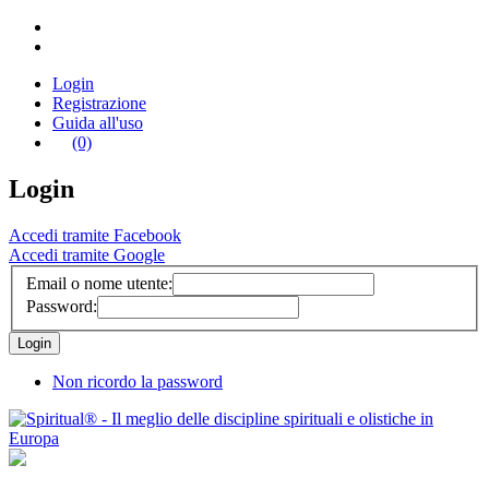
Login
Registrazione
Guida all'uso
(0)
Login
Accedi tramite Facebook
Accedi tramite Google
Email o nome utente:
Password:
Non ricordo la password