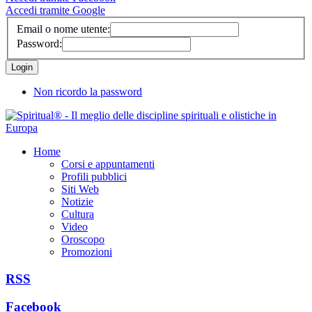
Accedi tramite Google
Email o nome utente:
Password:
Non ricordo la password
Home
Corsi e appuntamenti
Profili pubblici
Siti Web
Notizie
Cultura
Video
Oroscopo
Promozioni
RSS
Facebook