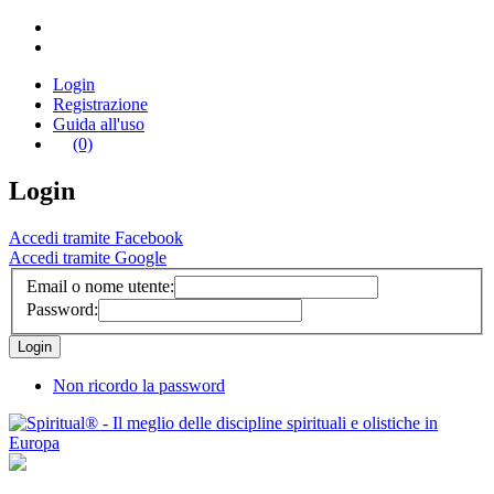
Login
Registrazione
Guida all'uso
(0)
Login
Accedi tramite Facebook
Accedi tramite Google
Email o nome utente:
Password:
Non ricordo la password