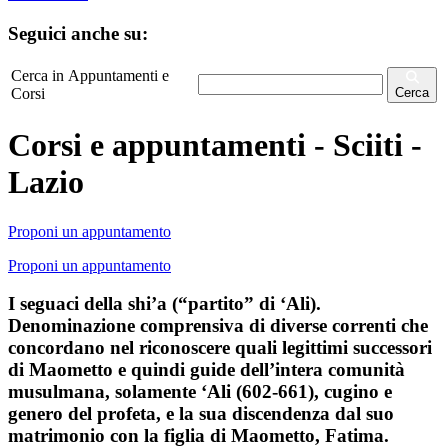
Seguici anche su:
Cerca in Appuntamenti e
Corsi
Cerca
Corsi e appuntamenti - Sciiti -
Lazio
Proponi un appuntamento
Proponi un appuntamento
I seguaci della shi’a (“partito” di ‘Ali).
Denominazione comprensiva di diverse correnti che
concordano nel riconoscere quali legittimi successori
di Maometto e quindi guide dell’intera comunità
musulmana, solamente ‘Ali (602-661), cugino e
genero del profeta, e la sua discendenza dal suo
matrimonio con la figlia di Maometto, Fatima.