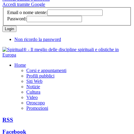
Accedi tramite Google
Email o nome utente:
Password:
Non ricordo la password
Home
Corsi e appuntamenti
Profili pubblici
Siti Web
Notizie
Cultura
Video
Oroscopo
Promozioni
RSS
Facebook