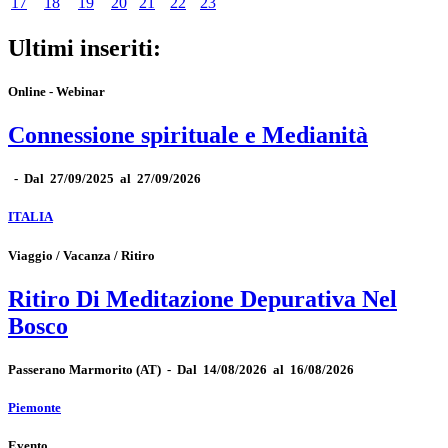
17
18
19
20
21
22
23
Ultimi inseriti:
Online - Webinar
Connessione spirituale e Medianità
-
Dal 27/09/2025 al 27/09/2026
ITALIA
Viaggio / Vacanza / Ritiro
Ritiro Di Meditazione Depurativa Nel
Bosco
Passerano Marmorito
(AT)
-
Dal 14/08/2026 al 16/08/2026
Piemonte
Evento