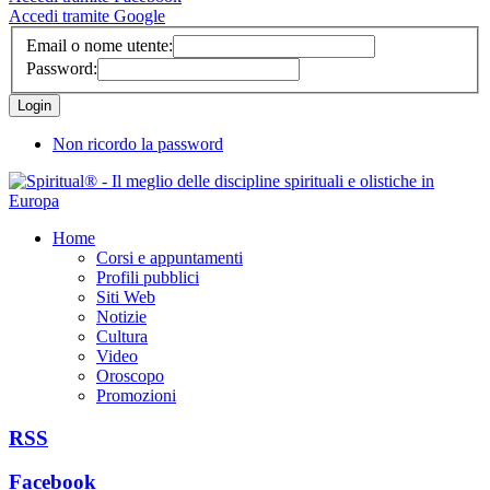
Accedi tramite Google
Email o nome utente:
Password:
Non ricordo la password
Home
Corsi e appuntamenti
Profili pubblici
Siti Web
Notizie
Cultura
Video
Oroscopo
Promozioni
RSS
Facebook