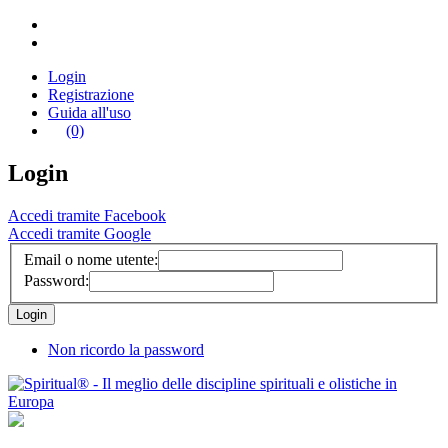
Login
Registrazione
Guida all'uso
(0)
Login
Accedi tramite Facebook
Accedi tramite Google
Email o nome utente:
Password:
Non ricordo la password