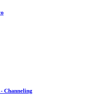
co
 - Channeling