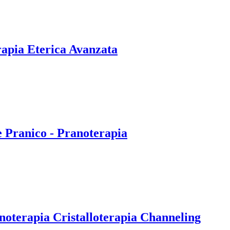
rapia Eterica Avanzata
e Pranico - Pranoterapia
noterapia Cristalloterapia Channeling