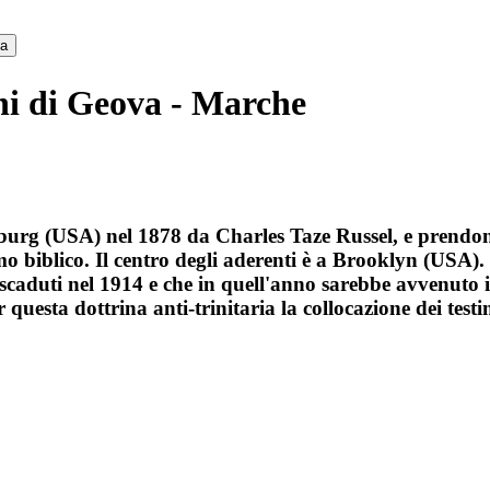
ca
ni di Geova - Marche
burg (USA) nel 1878 da Charles Taze Russel, e prendono
smo biblico. Il centro degli aderenti è a Brooklyn (USA)
caduti nel 1914 e che in quell'anno sarebbe avvenuto il 
uesta dottrina anti-trinitaria la collocazione dei testi