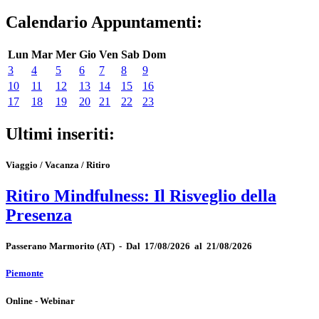
Calendario Appuntamenti:
Lun
Mar
Mer
Gio
Ven
Sab
Dom
3
4
5
6
7
8
9
10
11
12
13
14
15
16
17
18
19
20
21
22
23
Ultimi inseriti:
Viaggio / Vacanza / Ritiro
Ritiro Mindfulness: Il Risveglio della
Presenza
Passerano Marmorito
(AT)
-
Dal 17/08/2026 al 21/08/2026
Piemonte
Online - Webinar