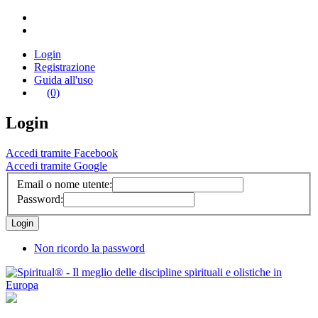
Login
Registrazione
Guida all'uso
(0)
Login
Accedi tramite Facebook
Accedi tramite Google
Email o nome utente:
Password:
Non ricordo la password