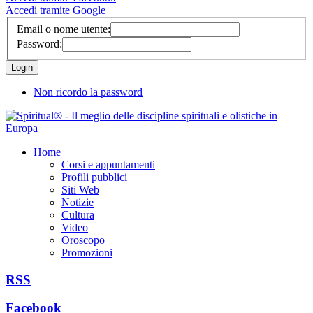
Accedi tramite Google
Email o nome utente:
Password:
Non ricordo la password
Home
Corsi e appuntamenti
Profili pubblici
Siti Web
Notizie
Cultura
Video
Oroscopo
Promozioni
RSS
Facebook