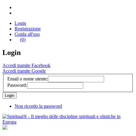
Login
Registrazione
Guida all'uso
(0)
Login
Accedi tramite Facebook
Accedi tramite Google
Email o nome utente:
Password:
Non ricordo la password