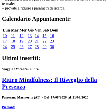
testuale;
– provate a ridurre i parametri di ricerca.
Calendario Appuntamenti:
Lun
Mar
Mer
Gio
Ven
Sab
Dom
10
11
12
13
14
15
16
17
18
19
20
21
22
23
24
25
26
27
28
29
30
Ultimi inseriti:
Viaggio / Vacanza / Ritiro
Ritiro Mindfulness: Il Risveglio della
Presenza
Passerano Marmorito
(AT)
-
Dal 17/08/2026 al 21/08/2026
Piemonte