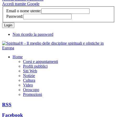
Accedi tramite Google
Email o nome utente:
Password:
Non ricordo la password
Home
Corsi e appuntamenti
Profili pubblici
Siti Web
Notizie
Cultura
Video
Oroscopo
Promozioni
RSS
Facebook