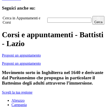
Seguici anche su:
Cerca in Appuntamenti e
Corsi
Cerca
Corsi e appuntamenti - Battisti
- Lazio
Proponi un appuntamento
Proponi un appuntamento
Movimento sorto in Inghilterra nel 1640 e derivante
dal Puritanesimo che propugna in particolare il
Battesimo degli adulti attraverso l’immersione.
Scegli la tua regione
Abruzzo
Campania