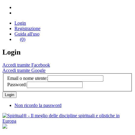
Login
Registrazione
Guida all'uso
(0)
Login
Accedi tramite Facebook
Accedi tramite Google
Email o nome utente:
Password:
Non ricordo la password