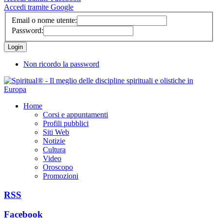
Accedi tramite Google
Email o nome utente:
Password:
Non ricordo la password
Home
Corsi e appuntamenti
Profili pubblici
Siti Web
Notizie
Cultura
Video
Oroscopo
Promozioni
RSS
Facebook