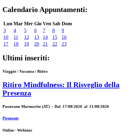
Calendario Appuntamenti:
Lun
Mar
Mer
Gio
Ven
Sab
Dom
3
4
5
6
7
8
9
10
11
12
13
14
15
16
17
18
19
20
21
22
23
Ultimi inseriti:
Viaggio / Vacanza / Ritiro
Ritiro Mindfulness: Il Risveglio della
Presenza
Passerano Marmorito
(AT)
-
Dal 17/08/2026 al 21/08/2026
Piemonte
Online - Webinar