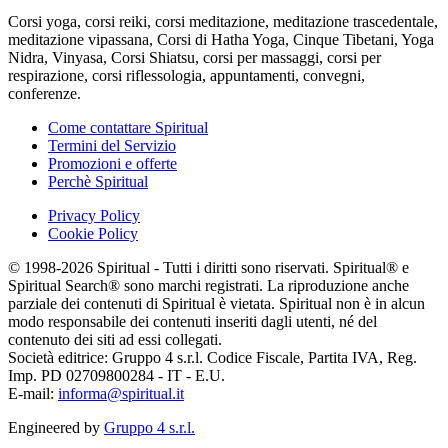
Corsi yoga, corsi reiki, corsi meditazione, meditazione trascedentale,
meditazione vipassana, Corsi di Hatha Yoga, Cinque Tibetani, Yoga
Nidra, Vinyasa, Corsi Shiatsu, corsi per massaggi, corsi per
respirazione, corsi riflessologia, appuntamenti, convegni,
conferenze.
Come contattare Spiritual
Termini del Servizio
Promozioni e offerte
Perchè Spiritual
Privacy Policy
Cookie Policy
© 1998-2026 Spiritual - Tutti i diritti sono riservati. Spiritual® e
Spiritual Search® sono marchi registrati. La riproduzione anche
parziale dei contenuti di Spiritual è vietata. Spiritual non è in alcun
modo responsabile dei contenuti inseriti dagli utenti, né del
contenuto dei siti ad essi collegati.
Società editrice: Gruppo 4 s.r.l. Codice Fiscale, Partita IVA, Reg.
Imp. PD 02709800284 - IT - E.U.
E-mail:
informa@spiritual.it
Engineered by
Gruppo 4 s.r.l.