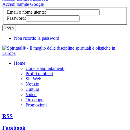
Accedi tramite Google
Email o nome utente:
Password:
Non ricordo la password
Home
Corsi e appuntamenti
Profili pubblici
Siti Web
Notizie
Cultura
Video
Oroscopo
Promozioni
RSS
Facebook