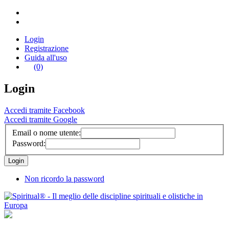
Login
Registrazione
Guida all'uso
(0)
Login
Accedi tramite Facebook
Accedi tramite Google
Email o nome utente:
Password:
Non ricordo la password