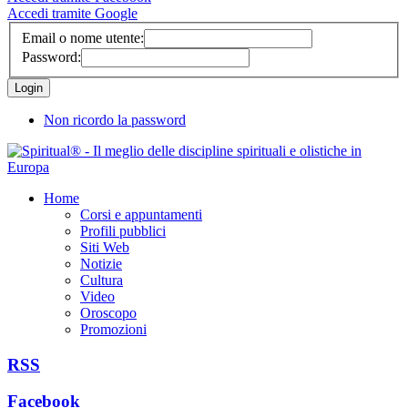
Accedi tramite Google
Email o nome utente:
Password:
Non ricordo la password
Home
Corsi e appuntamenti
Profili pubblici
Siti Web
Notizie
Cultura
Video
Oroscopo
Promozioni
RSS
Facebook