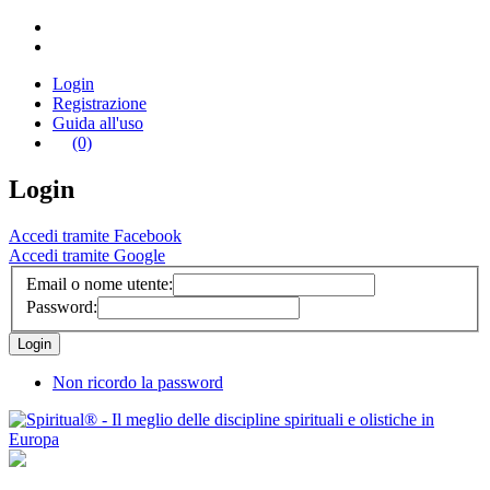
Login
Registrazione
Guida all'uso
(0)
Login
Accedi tramite Facebook
Accedi tramite Google
Email o nome utente:
Password:
Non ricordo la password