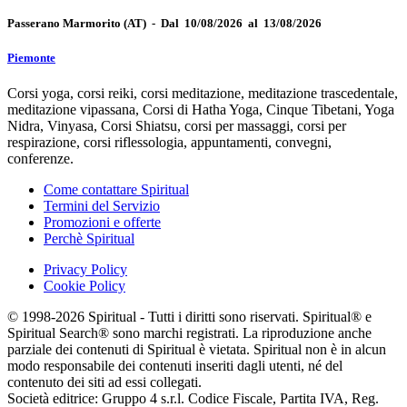
Passerano Marmorito
(AT)
-
Dal 10/08/2026 al 13/08/2026
Piemonte
Corsi yoga, corsi reiki, corsi meditazione, meditazione trascedentale,
meditazione vipassana, Corsi di Hatha Yoga, Cinque Tibetani, Yoga
Nidra, Vinyasa, Corsi Shiatsu, corsi per massaggi, corsi per
respirazione, corsi riflessologia, appuntamenti, convegni,
conferenze.
Come contattare Spiritual
Termini del Servizio
Promozioni e offerte
Perchè Spiritual
Privacy Policy
Cookie Policy
© 1998-2026 Spiritual - Tutti i diritti sono riservati. Spiritual® e
Spiritual Search® sono marchi registrati. La riproduzione anche
parziale dei contenuti di Spiritual è vietata. Spiritual non è in alcun
modo responsabile dei contenuti inseriti dagli utenti, né del
contenuto dei siti ad essi collegati.
Società editrice: Gruppo 4 s.r.l. Codice Fiscale, Partita IVA, Reg.