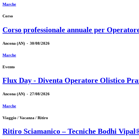
Marche
Corso
Corso professionale annuale per Operator
Ancona
(AN)
-
30/08/2026
Marche
Evento
Flux Day - Diventa Operatore Olistico Pra
Ancona
(AN)
-
27/08/2026
Marche
Viaggio / Vacanza / Ritiro
Ritiro Sciamanico – Tecniche Bodhi Vipal