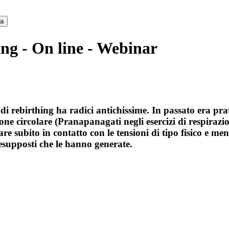
ca
ng - On line - Webinar
di rebirthing ha radici antichissime. In passato era pr
ione circolare (Pranapanagati negli esercizi di respiraz
subito in contatto con le tensioni di tipo fisico e ment
resupposti che le hanno generate.