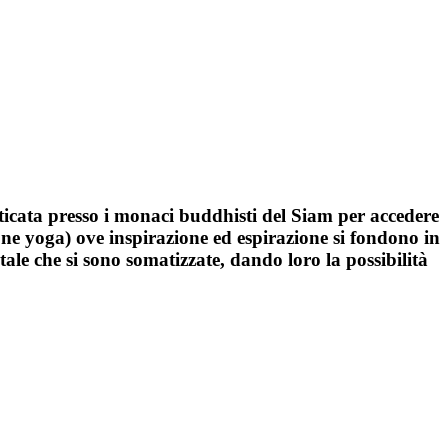
aticata presso i monaci buddhisti del Siam per accedere
ione yoga) ove inspirazione ed espirazione si fondono in
ale che si sono somatizzate, dando loro la possibilità