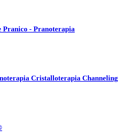
e Pranico - Pranoterapia
noterapia Cristalloterapia Channeling
®