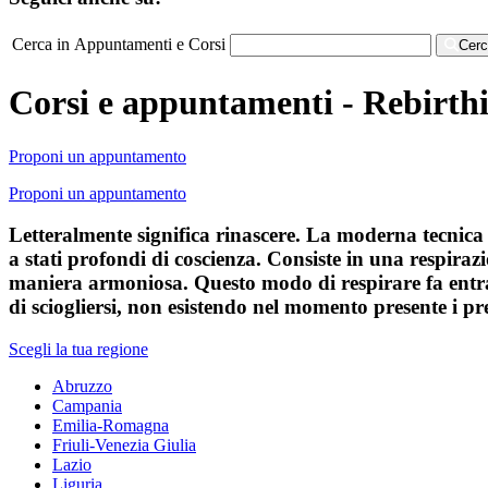
Cerca in Appuntamenti e Corsi
Cer
Corsi e appuntamenti - Rebirthi
Proponi un appuntamento
Proponi un appuntamento
Letteralmente significa rinascere. La moderna tecnica 
a stati profondi di coscienza. Consiste in una respiraz
maniera armoniosa. Questo modo di respirare fa entrare 
di sciogliersi, non esistendo nel momento presente i p
Scegli la tua regione
Abruzzo
Campania
Emilia-Romagna
Friuli-Venezia Giulia
Lazio
Liguria