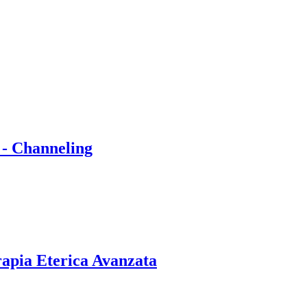
 - Channeling
rapia Eterica Avanzata