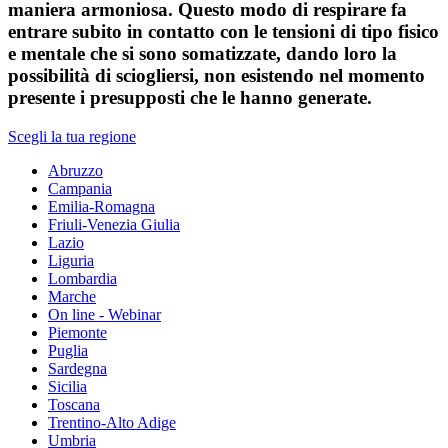
maniera armoniosa. Questo modo di respirare fa
entrare subito in contatto con le tensioni di tipo fisico
e mentale che si sono somatizzate, dando loro la
possibilità di sciogliersi, non esistendo nel momento
presente i presupposti che le hanno generate.
Scegli la tua regione
Abruzzo
Campania
Emilia-Romagna
Friuli-Venezia Giulia
Lazio
Liguria
Lombardia
Marche
On line - Webinar
Piemonte
Puglia
Sardegna
Sicilia
Toscana
Trentino-Alto Adige
Umbria