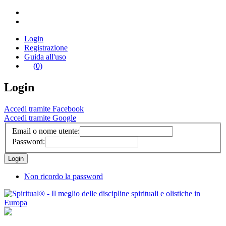
Login
Registrazione
Guida all'uso
(0)
Login
Accedi tramite Facebook
Accedi tramite Google
Email o nome utente:
Password:
Non ricordo la password