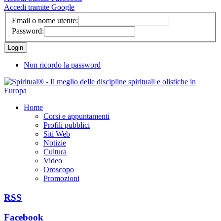
Accedi tramite Google
Email o nome utente:
Password:
Non ricordo la password
Home
Corsi e appuntamenti
Profili pubblici
Siti Web
Notizie
Cultura
Video
Oroscopo
Promozioni
RSS
Facebook