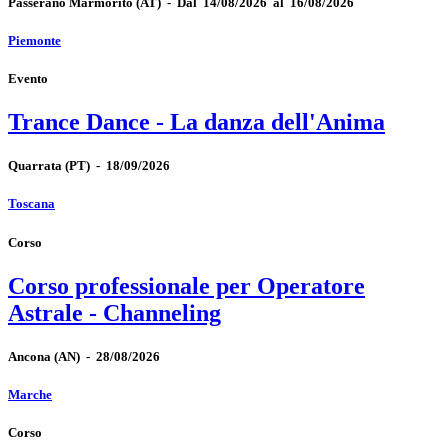
Passerano Marmorito
(AT)
-
Dal 14/08/2026 al 16/08/2026
Piemonte
Evento
Trance Dance - La danza dell'Anima
Quarrata
(PT)
-
18/09/2026
Toscana
Corso
Corso professionale per Operatore
Astrale - Channeling
Ancona
(AN)
-
28/08/2026
Marche
Corso