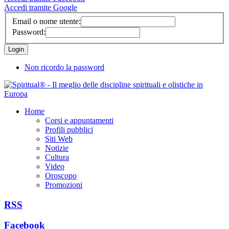
Accedi tramite Google
Email o nome utente:
Password:
Non ricordo la password
Home
Corsi e appuntamenti
Profili pubblici
Siti Web
Notizie
Cultura
Video
Oroscopo
Promozioni
RSS
Facebook