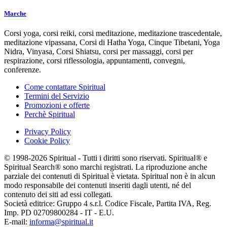
Marche
Corsi yoga, corsi reiki, corsi meditazione, meditazione trascedentale,
meditazione vipassana, Corsi di Hatha Yoga, Cinque Tibetani, Yoga
Nidra, Vinyasa, Corsi Shiatsu, corsi per massaggi, corsi per
respirazione, corsi riflessologia, appuntamenti, convegni,
conferenze.
Come contattare Spiritual
Termini del Servizio
Promozioni e offerte
Perchè Spiritual
Privacy Policy
Cookie Policy
© 1998-2026 Spiritual - Tutti i diritti sono riservati. Spiritual® e
Spiritual Search® sono marchi registrati. La riproduzione anche
parziale dei contenuti di Spiritual è vietata. Spiritual non è in alcun
modo responsabile dei contenuti inseriti dagli utenti, né del
contenuto dei siti ad essi collegati.
Società editrice: Gruppo 4 s.r.l. Codice Fiscale, Partita IVA, Reg.
Imp. PD 02709800284 - IT - E.U.
E-mail:
informa@spiritual.it