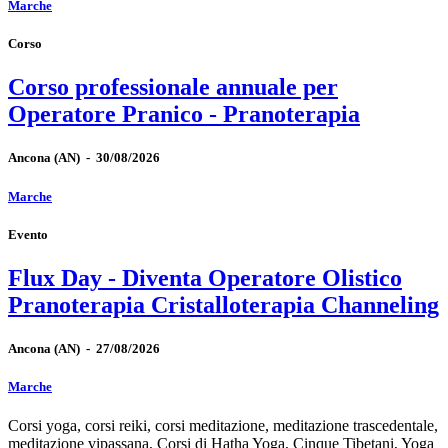
Marche
Corso
Corso professionale annuale per
Operatore Pranico - Pranoterapia
Ancona
(AN)
-
30/08/2026
Marche
Evento
Flux Day - Diventa Operatore Olistico
Pranoterapia Cristalloterapia Channeling
Ancona
(AN)
-
27/08/2026
Marche
Corsi yoga, corsi reiki, corsi meditazione, meditazione trascedentale,
meditazione vipassana, Corsi di Hatha Yoga, Cinque Tibetani, Yoga