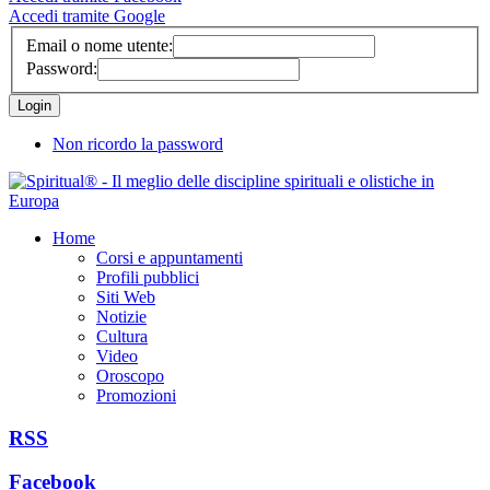
Accedi tramite Google
Email o nome utente:
Password:
Non ricordo la password
Home
Corsi e appuntamenti
Profili pubblici
Siti Web
Notizie
Cultura
Video
Oroscopo
Promozioni
RSS
Facebook