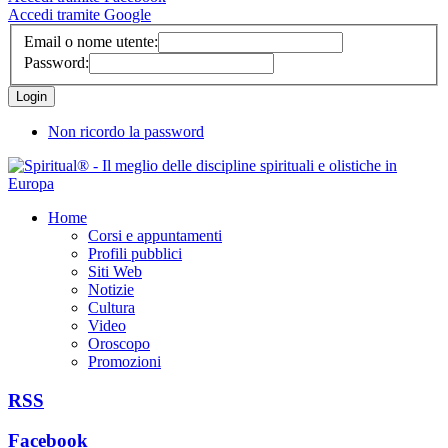
Accedi tramite Google
Email o nome utente:
Password:
Non ricordo la password
Home
Corsi e appuntamenti
Profili pubblici
Siti Web
Notizie
Cultura
Video
Oroscopo
Promozioni
RSS
Facebook