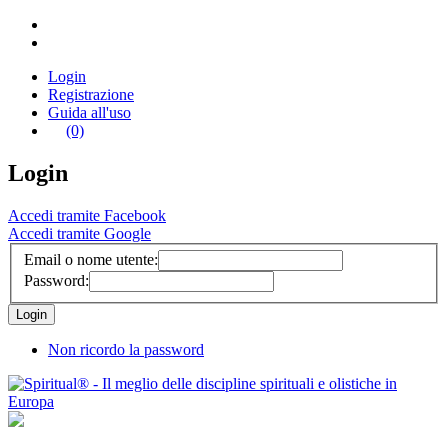
Login
Registrazione
Guida all'uso
(0)
Login
Accedi tramite Facebook
Accedi tramite Google
Email o nome utente:
Password:
Non ricordo la password