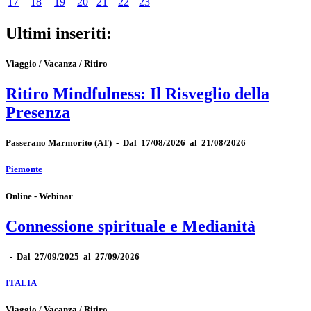
17
18
19
20
21
22
23
Ultimi inseriti:
Viaggio / Vacanza / Ritiro
Ritiro Mindfulness: Il Risveglio della
Presenza
Passerano Marmorito
(AT)
-
Dal 17/08/2026 al 21/08/2026
Piemonte
Online - Webinar
Connessione spirituale e Medianità
-
Dal 27/09/2025 al 27/09/2026
ITALIA
Viaggio / Vacanza / Ritiro