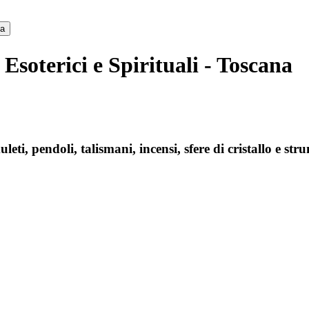
ca
Esoterici e Spirituali - Toscana
i, pendoli, talismani, incensi, sfere di cristallo e strum