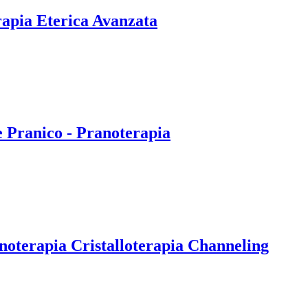
rapia Eterica Avanzata
e Pranico - Pranoterapia
noterapia Cristalloterapia Channeling