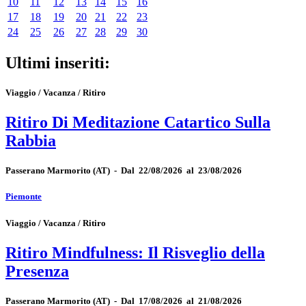
10
11
12
13
14
15
16
17
18
19
20
21
22
23
24
25
26
27
28
29
30
Ultimi inseriti:
Viaggio / Vacanza / Ritiro
Ritiro Di Meditazione Catartico Sulla
Rabbia
Passerano Marmorito
(AT)
-
Dal 22/08/2026 al 23/08/2026
Piemonte
Viaggio / Vacanza / Ritiro
Ritiro Mindfulness: Il Risveglio della
Presenza
Passerano Marmorito
(AT)
-
Dal 17/08/2026 al 21/08/2026