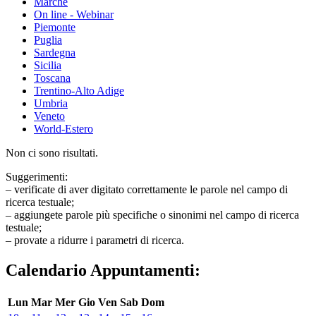
Marche
On line - Webinar
Piemonte
Puglia
Sardegna
Sicilia
Toscana
Trentino-Alto Adige
Umbria
Veneto
World-Estero
Non ci sono risultati.
Suggerimenti:
– verificate di aver digitato correttamente le parole nel campo di
ricerca testuale;
– aggiungete parole più specifiche o sinonimi nel campo di ricerca
testuale;
– provate a ridurre i parametri di ricerca.
Calendario Appuntamenti:
Lun
Mar
Mer
Gio
Ven
Sab
Dom