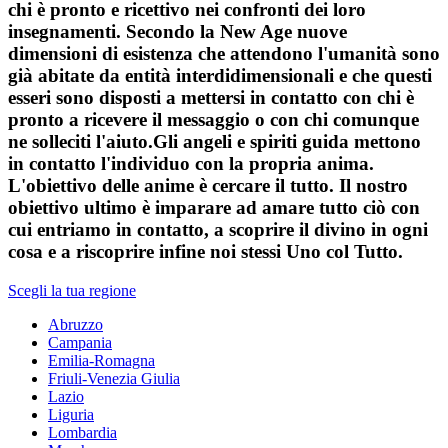
chi è pronto e ricettivo nei confronti dei loro
insegnamenti. Secondo la New Age nuove
dimensioni di esistenza che attendono l'umanità sono
già abitate da entità interdidimensionali e che questi
esseri sono disposti a mettersi in contatto con chi è
pronto a ricevere il messaggio o con chi comunque
ne solleciti l'aiuto.Gli angeli e spiriti guida mettono
in contatto l'individuo con la propria anima.
L'obiettivo delle anime è cercare il tutto. Il nostro
obiettivo ultimo è imparare ad amare tutto ciò con
cui entriamo in contatto, a scoprire il divino in ogni
cosa e a riscoprire infine noi stessi Uno col Tutto.
Scegli la tua regione
Abruzzo
Campania
Emilia-Romagna
Friuli-Venezia Giulia
Lazio
Liguria
Lombardia