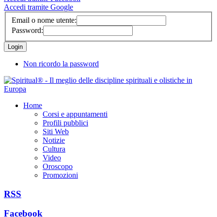
Accedi tramite Google
Email o nome utente:
Password:
Non ricordo la password
Home
Corsi e appuntamenti
Profili pubblici
Siti Web
Notizie
Cultura
Video
Oroscopo
Promozioni
RSS
Facebook