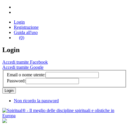
Login
Registrazione
Guida all'uso
(0)
Login
Accedi tramite Facebook
Accedi tramite Google
Email o nome utente:
Password:
Non ricordo la password