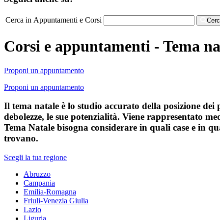
Cerca in Appuntamenti e Corsi
Cer
Corsi e appuntamenti - Tema na
Proponi un appuntamento
Proponi un appuntamento
Il tema natale è lo studio accurato della posizione dei 
debolezze, le sue potenzialità. Viene rappresentato med
Tema Natale bisogna considerare in quali case e in qua
trovano.
Scegli la tua regione
Abruzzo
Campania
Emilia-Romagna
Friuli-Venezia Giulia
Lazio
Liguria