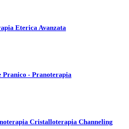
rapia Eterica Avanzata
e Pranico - Pranoterapia
noterapia Cristalloterapia Channeling