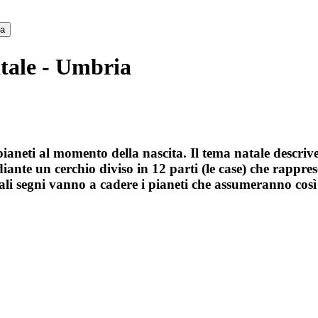
ca
tale - Umbria
pianeti al momento della nascita. Il tema natale descrive
iante un cerchio diviso in 12 parti (le case) che rappres
li segni vanno a cadere i pianeti che assumeranno così 