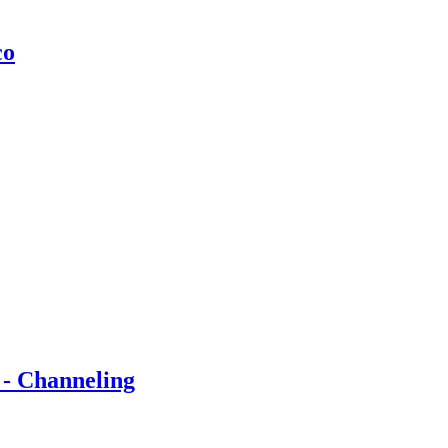
co
 - Channeling