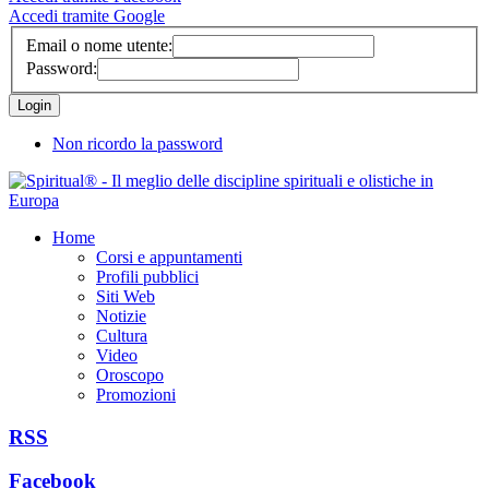
Accedi tramite Google
Email o nome utente:
Password:
Non ricordo la password
Home
Corsi e appuntamenti
Profili pubblici
Siti Web
Notizie
Cultura
Video
Oroscopo
Promozioni
RSS
Facebook