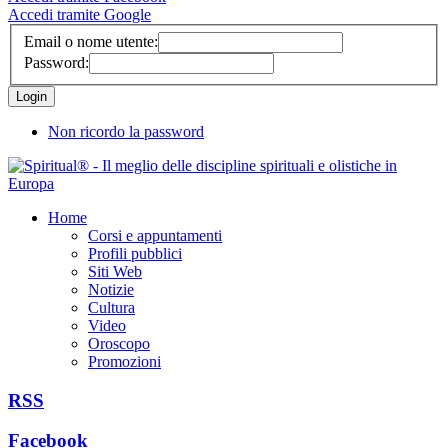
Accedi tramite Google
Email o nome utente:
Password:
Non ricordo la password
Home
Corsi e appuntamenti
Profili pubblici
Siti Web
Notizie
Cultura
Video
Oroscopo
Promozioni
RSS
Facebook