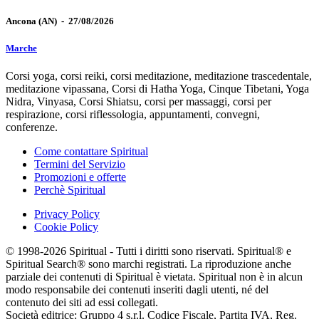
Ancona
(AN)
-
27/08/2026
Marche
Corsi yoga, corsi reiki, corsi meditazione, meditazione trascedentale,
meditazione vipassana, Corsi di Hatha Yoga, Cinque Tibetani, Yoga
Nidra, Vinyasa, Corsi Shiatsu, corsi per massaggi, corsi per
respirazione, corsi riflessologia, appuntamenti, convegni,
conferenze.
Come contattare Spiritual
Termini del Servizio
Promozioni e offerte
Perchè Spiritual
Privacy Policy
Cookie Policy
© 1998-2026 Spiritual - Tutti i diritti sono riservati. Spiritual® e
Spiritual Search® sono marchi registrati. La riproduzione anche
parziale dei contenuti di Spiritual è vietata. Spiritual non è in alcun
modo responsabile dei contenuti inseriti dagli utenti, né del
contenuto dei siti ad essi collegati.
Società editrice: Gruppo 4 s.r.l. Codice Fiscale, Partita IVA, Reg.