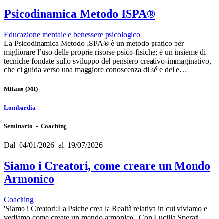
Psicodinamica Metodo ISPA®
Educazione mentale e benessere psicologico
La Psicodinamica Metodo ISPA® è un metodo pratico per
migliorare l’uso delle proprie risorse psico-fisiche; è un insieme di
tecniche fondate sullo sviluppo del pensiero creativo-immaginativo,
che ci guida verso una maggiore conoscenza di sé e delle…
Milano
(MI)
Lombardia
Seminario - Coaching
Dal 04/01/2026 al 19/07/2026
Siamo i Creatori, come creare un Mondo
Armonico
Coaching
'Siamo i Creatori:La Psiche crea la Realtà relativa in cui viviamo e
vediamo,come creare un mondo armonico'. Con Lucilla Sperati