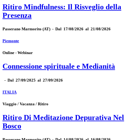
Ritiro Mindfulness: Il Risveglio della
Presenza
Passerano Marmorito
(AT)
-
Dal 17/08/2026 al 21/08/2026
Piemonte
Online - Webinar
Connessione spirituale e Medianità
-
Dal 27/09/2025 al 27/09/2026
ITALIA
Viaggio / Vacanza / Ritiro
Ritiro Di Meditazione Depurativa Nel
Bosco
Passerano Marmorito
(AT)
-
Dal 14/08/2026 al 16/08/2026