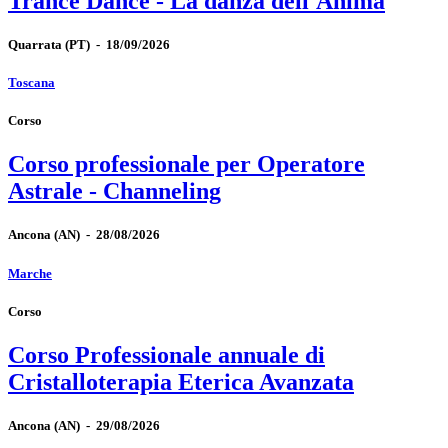
Trance Dance - La danza dell'Anima
Quarrata
(PT)
-
18/09/2026
Toscana
Corso
Corso professionale per Operatore
Astrale - Channeling
Ancona
(AN)
-
28/08/2026
Marche
Corso
Corso Professionale annuale di
Cristalloterapia Eterica Avanzata
Ancona
(AN)
-
29/08/2026