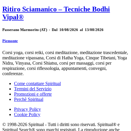
Ritiro Sciamanico – Tecniche Bodhi
Vipal®
Passerano Marmorito
(AT)
-
Dal 10/08/2026 al 13/08/2026
Piemonte
Corsi yoga, corsi reiki, corsi meditazione, meditazione trascedentale,
meditazione vipassana, Corsi di Hatha Yoga, Cinque Tibetani, Yoga
Nidra, Vinyasa, Corsi Shiatsu, corsi per massaggi, corsi per
respirazione, corsi riflessologia, appuntamenti, convegni,
conferenze.
Come contattare Spiritual
Termini del Servizio
Promozioni e offerte
Perchè Spiritual
Privacy Policy
Cookie Policy
© 1998-2026 Spiritual - Tutti i diritti sono riservati. Spiritual® e
Spiritual Search® sono marchi registrati. La riproduzione anche