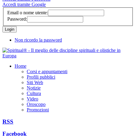
Accedi tramite Google
Email o nome utente:
Password:
Non ricordo la password
Home
Corsi e appuntamenti
Profili pubblici
Siti Web
Notizie
Cultura
Video
Oroscopo
Promozioni
RSS
Facebook