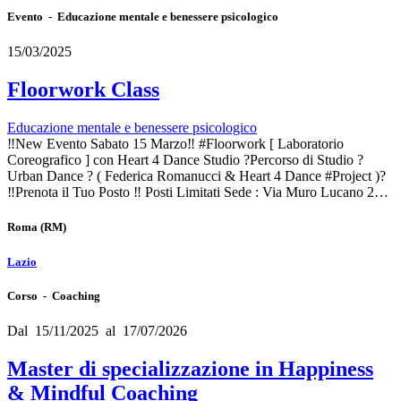
Evento - Educazione mentale e benessere psicologico
15/03/2025
Floorwork Class
Educazione mentale e benessere psicologico
‼️New Evento Sabato 15 Marzo‼️ #Floorwork [ Laboratorio
Coreografico ] con Heart 4 Dance Studio ?️Percorso di Studio ?
Urban Dance ? ( Federica Romanucci & Heart 4 Dance #Project )?️
‼️Prenota il Tuo Posto ‼️ Posti Limitati Sede : Via Muro Lucano 2…
Roma
(RM)
Lazio
Corso - Coaching
Dal 15/11/2025 al 17/07/2026
Master di specializzazione in Happiness
& Mindful Coaching