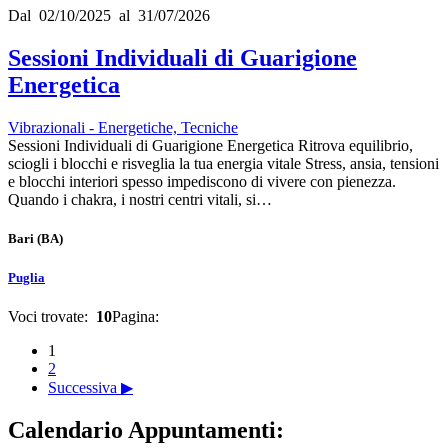
Dal 02/10/2025 al 31/07/2026
Sessioni Individuali di Guarigione
Energetica
Vibrazionali - Energetiche, Tecniche
Sessioni Individuali di Guarigione Energetica Ritrova equilibrio,
sciogli i blocchi e risveglia la tua energia vitale Stress, ansia, tensioni
e blocchi interiori spesso impediscono di vivere con pienezza.
Quando i chakra, i nostri centri vitali, si…
Bari
(BA)
Puglia
Voci trovate:
10
Pagina:
1
2
Successiva ▶
Calendario Appuntamenti: