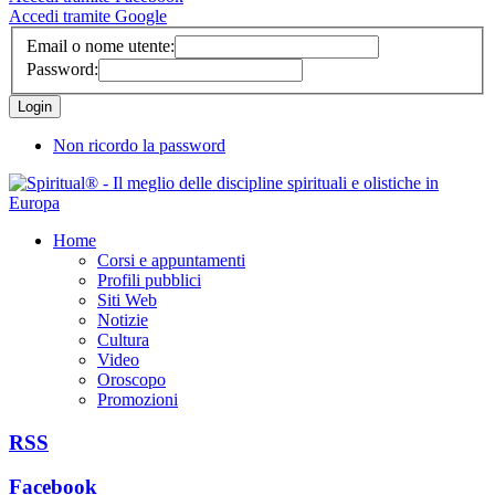
Accedi tramite Google
Email o nome utente:
Password:
Non ricordo la password
Home
Corsi e appuntamenti
Profili pubblici
Siti Web
Notizie
Cultura
Video
Oroscopo
Promozioni
RSS
Facebook