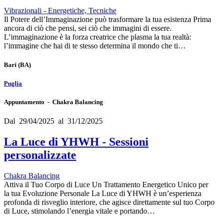
Vibrazionali - Energetiche, Tecniche
Il Potere dell’Immaginazione può trasformare la tua esistenza Prima
ancora di ciò che pensi, sei ciò che immagini di essere.
L’immaginazione è la forza creatrice che plasma la tua realtà:
l’immagine che hai di te stesso determina il mondo che ti…
Bari
(BA)
Puglia
Appuntamento - Chakra Balancing
Dal 29/04/2025 al 31/12/2025
La Luce di YHWH - Sessioni
personalizzate
Chakra Balancing
Attiva il Tuo Corpo di Luce Un Trattamento Energetico Unico per
la tua Evoluzione Personale La Luce di YHWH è un’esperienza
profonda di risveglio interiore, che agisce direttamente sul tuo Corpo
di Luce, stimolando l’energia vitale e portando…