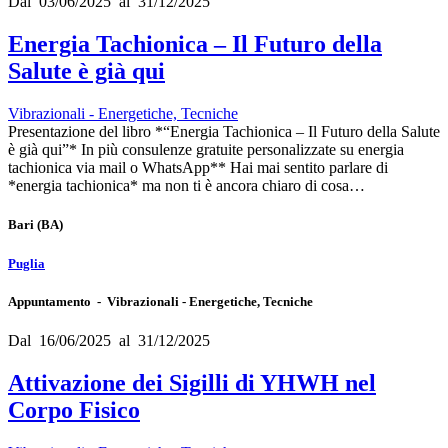
Dal 03/06/2025 al 31/12/2025
Energia Tachionica – Il Futuro della
Salute è già qui
Vibrazionali - Energetiche, Tecniche
Presentazione del libro *“Energia Tachionica – Il Futuro della Salute
è già qui”* In più consulenze gratuite personalizzate su energia
tachionica via mail o WhatsApp** Hai mai sentito parlare di
*energia tachionica* ma non ti è ancora chiaro di cosa…
Bari
(BA)
Puglia
Appuntamento - Vibrazionali - Energetiche, Tecniche
Dal 16/06/2025 al 31/12/2025
Attivazione dei Sigilli di YHWH nel
Corpo Fisico