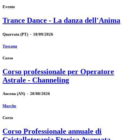
Evento
Trance Dance - La danza dell'Anima
Quarrata
(PT)
-
18/09/2026
Toscana
Corso
Corso professionale per Operatore
Astrale - Channeling
Ancona
(AN)
-
28/08/2026
Marche
Corso
Corso Professionale annuale di
Cristalloterapia Eterica Avanzata