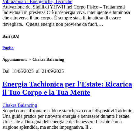
Vibrazionali - Energetiche, Tecniche
Attivazione dei Sigilli di YHWH nel Corpo Fisico – Trattamenti
individuali in presenza C’è un’energia viva, intelligente e luminosa
che attraversa il tuo corpo. È sempre stata lì, in attesa di essere
risvegliata. Questa energia non proviene da fuori,…
Bari
(BA)
Puglia
Appuntamento - Chakra Balancing
Dal 18/06/2025 al 21/09/2025
Energia Tachionica per l'Estate: Ricarica
il Tuo Corpo e la Tua Mente
Chakra Balancing
Scopri come affrontare caldo e stanchezza con i dispositivi Takionic.
Una guida pratica per ritrovare energia e benessere durante l’estate.
Un'estate all'insegna dell'energia e del benessere L'estate è una
stagione splendida, ma anche impegnativa. Il…