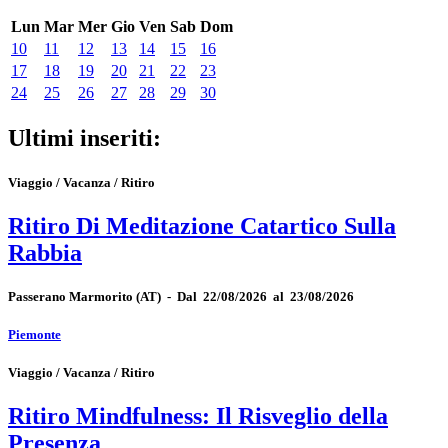
Lun
Mar
Mer
Gio
Ven
Sab
Dom
10
11
12
13
14
15
16
17
18
19
20
21
22
23
24
25
26
27
28
29
30
Ultimi inseriti:
Viaggio / Vacanza / Ritiro
Ritiro Di Meditazione Catartico Sulla
Rabbia
Passerano Marmorito
(AT)
-
Dal 22/08/2026 al 23/08/2026
Piemonte
Viaggio / Vacanza / Ritiro
Ritiro Mindfulness: Il Risveglio della
Presenza