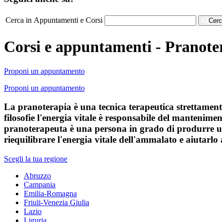
Cerca in Appuntamenti e Corsi
Cer
Corsi e appuntamenti - Pranoter
Proponi un appuntamento
Proponi un appuntamento
La pranoterapia è una tecnica terapeutica strettamente 
filosofie l'energia vitale è responsabile del mantenimen
pranoterapeuta è una persona in grado di produrre un'
riequilibrare l'energia vitale dell'ammalato e aiutarlo a
Scegli la tua regione
Abruzzo
Campania
Emilia-Romagna
Friuli-Venezia Giulia
Lazio
Liguria