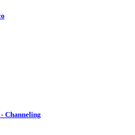
co
 - Channeling