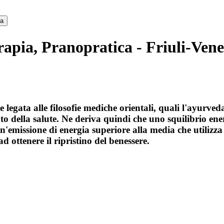
ca
apia, Pranopratica - Friuli-Vene
legata alle filosofie mediche orientali, quali l'ayurved
to della salute. Ne deriva quindi che uno squilibrio ener
emissione di energia superiore alla media che utilizza
d ottenere il ripristino del benessere.