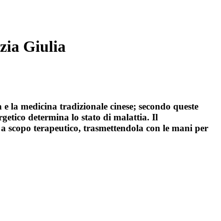
zia Giulia
a e la medicina tradizionale cinese; secondo queste
getico determina lo stato di malattia. Il
 a scopo terapeutico, trasmettendola con le mani per