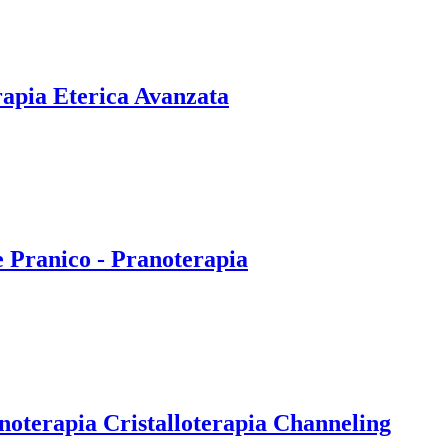
rapia Eterica Avanzata
e Pranico - Pranoterapia
noterapia Cristalloterapia Channeling