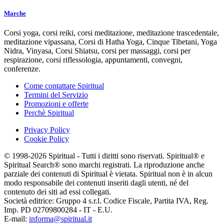
Marche
Corsi yoga, corsi reiki, corsi meditazione, meditazione trascedentale,
meditazione vipassana, Corsi di Hatha Yoga, Cinque Tibetani, Yoga
Nidra, Vinyasa, Corsi Shiatsu, corsi per massaggi, corsi per
respirazione, corsi riflessologia, appuntamenti, convegni,
conferenze.
Come contattare Spiritual
Termini del Servizio
Promozioni e offerte
Perchè Spiritual
Privacy Policy
Cookie Policy
© 1998-2026 Spiritual - Tutti i diritti sono riservati. Spiritual® e
Spiritual Search® sono marchi registrati. La riproduzione anche
parziale dei contenuti di Spiritual è vietata. Spiritual non è in alcun
modo responsabile dei contenuti inseriti dagli utenti, né del
contenuto dei siti ad essi collegati.
Società editrice: Gruppo 4 s.r.l. Codice Fiscale, Partita IVA, Reg.
Imp. PD 02709800284 - IT - E.U.
E-mail:
informa@spiritual.it