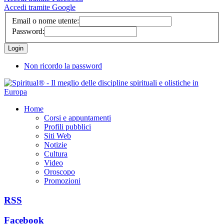
Accedi tramite Google
Email o nome utente:
Password:
Non ricordo la password
Home
Corsi e appuntamenti
Profili pubblici
Siti Web
Notizie
Cultura
Video
Oroscopo
Promozioni
RSS
Facebook