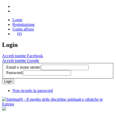
Login
Registrazione
Guida all'uso
(0)
Login
Accedi tramite Facebook
Accedi tramite Google
Email o nome utente:
Password:
Non ricordo la password