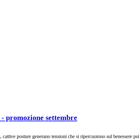
a - promozione settembre
ss, cattive posture generano tensioni che si ripercuotono sul benessere psi