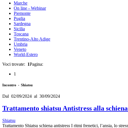
Marche
On line - Webinar
Piemonte
Puglia
Sardegna
Sicilia
Toscana
Trentino-Alto Adige
Umbria
Veneto
World-Estero
Voci trovate:
1
Pagina:
1
Incontro - Shiatsu
Dal 02/09/2024 al 30/09/2024
Trattamento shiatsu Antistress alla schien
Shiatsu
Trattamento Shiatsu schiena antistress I ritmi frenetici, l’ansia, lo stre