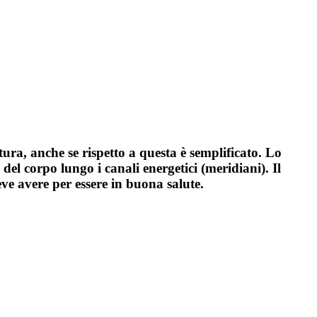
ntura, anche se rispetto a questa è semplificato. Lo
del corpo lungo i canali energetici (meridiani). Il
eve avere per essere in buona salute.