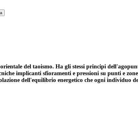
ca
 orientale del taoismo. Ha gli stessi principi dell'agopu
iche implicanti sfioramenti e pressioni su punti e zone 
olazione dell'equilibrio energetico che ogni individuo d