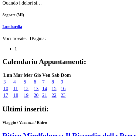
Quando i dolori si…
Segrate
(MI)
Lombardia
Voci trovate:
1
Pagina:
1
Calendario Appuntamenti:
Lun
Mar
Mer
Gio
Ven
Sab
Dom
3
4
5
6
7
8
9
10
11
12
13
14
15
16
17
18
19
20
21
22
23
Ultimi inseriti:
Viaggio / Vacanza / Ritiro
Ritiro Mindfulness: Il Risveglio della Pres