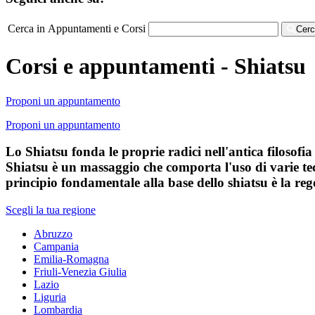
Cerca in Appuntamenti e Corsi
Cer
Corsi e appuntamenti - Shiatsu
Proponi un appuntamento
Proponi un appuntamento
Lo Shiatsu fonda le proprie radici nell'antica filosofia
Shiatsu è un massaggio che comporta l'uso di varie tecn
principio fondamentale alla base dello shiatsu è la reg
Scegli la tua regione
Abruzzo
Campania
Emilia-Romagna
Friuli-Venezia Giulia
Lazio
Liguria
Lombardia