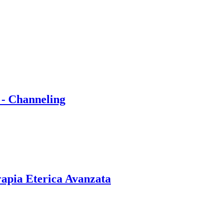
 - Channeling
rapia Eterica Avanzata