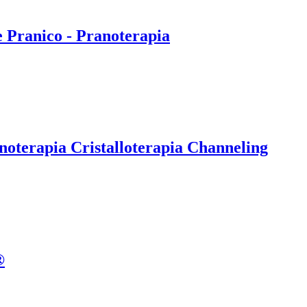
e Pranico - Pranoterapia
noterapia Cristalloterapia Channeling
®