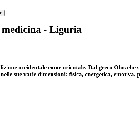
ca
 medicina - Liguria
izione occidentale come orientale. Dal greco Olos che sign
elle sue varie dimensioni: fisica, energetica, emotiva, p