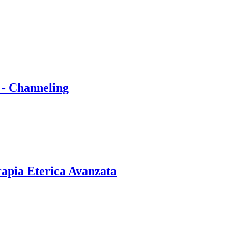
 - Channeling
rapia Eterica Avanzata