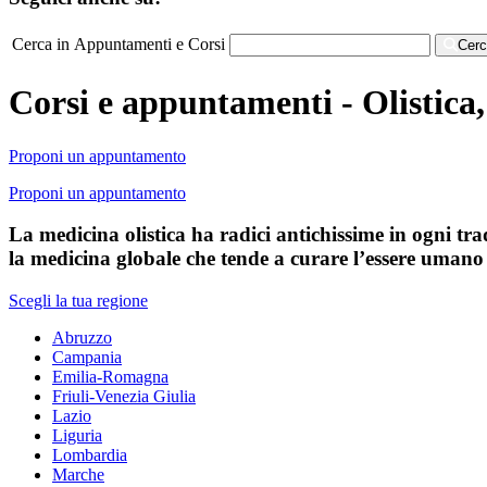
Cerca in Appuntamenti e Corsi
Cer
Corsi e appuntamenti - Olistica,
Proponi un appuntamento
Proponi un appuntamento
La medicina olistica ha radici antichissime in ogni trad
la medicina globale che tende a curare l’essere umano n
Scegli la tua regione
Abruzzo
Campania
Emilia-Romagna
Friuli-Venezia Giulia
Lazio
Liguria
Lombardia
Marche