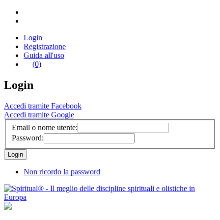
Login
Registrazione
Guida all'uso
(0)
Login
Accedi tramite Facebook
Accedi tramite Google
Email o nome utente:
Password:
Non ricordo la password