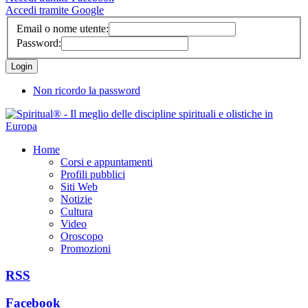
Accedi tramite Google
Email o nome utente:
Password:
Non ricordo la password
Home
Corsi e appuntamenti
Profili pubblici
Siti Web
Notizie
Cultura
Video
Oroscopo
Promozioni
RSS
Facebook