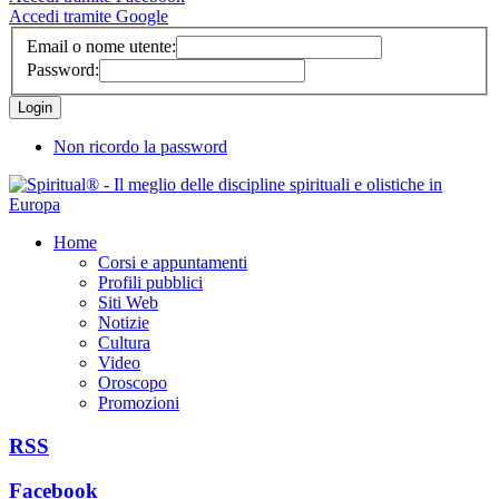
Accedi tramite Google
Email o nome utente:
Password:
Non ricordo la password
Home
Corsi e appuntamenti
Profili pubblici
Siti Web
Notizie
Cultura
Video
Oroscopo
Promozioni
RSS
Facebook