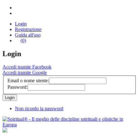
Login
Registrazione
Guida all'uso
(0)
Login
Accedi tramite Facebook
Accedi tramite Google
Email o nome utente:
Password:
Non ricordo la password