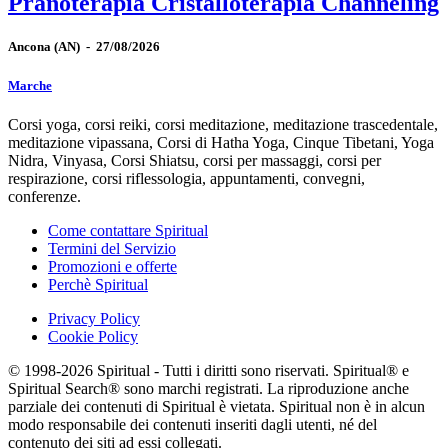
Pranoterapia Cristalloterapia Channeling
Ancona
(AN)
-
27/08/2026
Marche
Corsi yoga, corsi reiki, corsi meditazione, meditazione trascedentale,
meditazione vipassana, Corsi di Hatha Yoga, Cinque Tibetani, Yoga
Nidra, Vinyasa, Corsi Shiatsu, corsi per massaggi, corsi per
respirazione, corsi riflessologia, appuntamenti, convegni,
conferenze.
Come contattare Spiritual
Termini del Servizio
Promozioni e offerte
Perchè Spiritual
Privacy Policy
Cookie Policy
© 1998-2026 Spiritual - Tutti i diritti sono riservati. Spiritual® e
Spiritual Search® sono marchi registrati. La riproduzione anche
parziale dei contenuti di Spiritual è vietata. Spiritual non è in alcun
modo responsabile dei contenuti inseriti dagli utenti, né del
contenuto dei siti ad essi collegati.