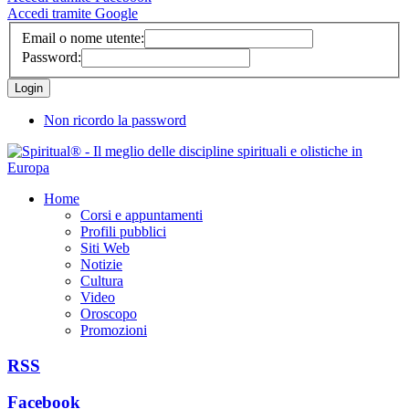
Accedi tramite Google
Email o nome utente:
Password:
Non ricordo la password
Home
Corsi e appuntamenti
Profili pubblici
Siti Web
Notizie
Cultura
Video
Oroscopo
Promozioni
RSS
Facebook