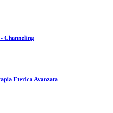
 - Channeling
rapia Eterica Avanzata