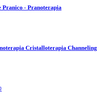
e Pranico - Pranoterapia
noterapia Cristalloterapia Channeling
®