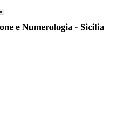
ca
one e Numerologia - Sicilia