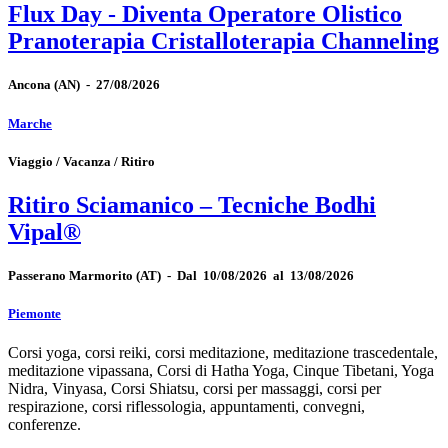
Flux Day - Diventa Operatore Olistico
Pranoterapia Cristalloterapia Channeling
Ancona
(AN)
-
27/08/2026
Marche
Viaggio / Vacanza / Ritiro
Ritiro Sciamanico – Tecniche Bodhi
Vipal®
Passerano Marmorito
(AT)
-
Dal 10/08/2026 al 13/08/2026
Piemonte
Corsi yoga, corsi reiki, corsi meditazione, meditazione trascedentale,
meditazione vipassana, Corsi di Hatha Yoga, Cinque Tibetani, Yoga
Nidra, Vinyasa, Corsi Shiatsu, corsi per massaggi, corsi per
respirazione, corsi riflessologia, appuntamenti, convegni,
conferenze.