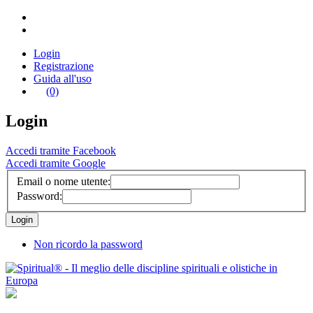
Login
Registrazione
Guida all'uso
(0)
Login
Accedi tramite Facebook
Accedi tramite Google
Email o nome utente:
Password:
Non ricordo la password