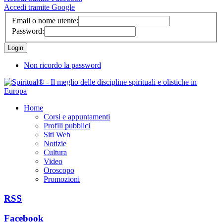
Accedi tramite Google
Email o nome utente:
Password:
Non ricordo la password
Home
Corsi e appuntamenti
Profili pubblici
Siti Web
Notizie
Cultura
Video
Oroscopo
Promozioni
RSS
Facebook