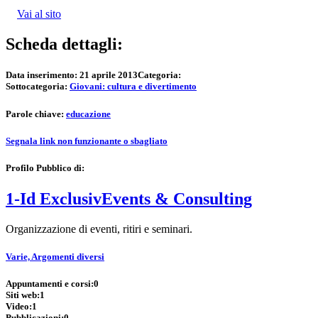
Vai al sito
Scheda dettagli:
Data inserimento:
21 aprile 2013
Categoria:
Sottocategoria:
Giovani: cultura e divertimento
Parole chiave:
educazione
Segnala link non funzionante o sbagliato
Profilo Pubblico di:
1-Id ExclusivEvents & Consulting
Organizzazione di eventi, ritiri e seminari.
Varie, Argomenti diversi
Appuntamenti e corsi:
0
Siti web:
1
Video:
1
Pubblicazioni:
0