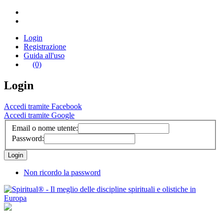
Login
Registrazione
Guida all'uso
(0)
Login
Accedi tramite Facebook
Accedi tramite Google
Email o nome utente:
Password:
Non ricordo la password