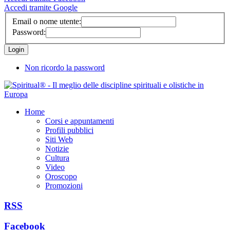
Accedi tramite Google
Email o nome utente:
Password:
Non ricordo la password
Home
Corsi e appuntamenti
Profili pubblici
Siti Web
Notizie
Cultura
Video
Oroscopo
Promozioni
RSS
Facebook