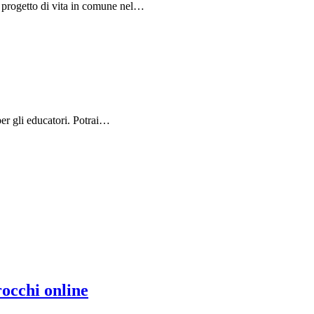
n progetto di vita in comune nel…
per gli educatori. Potrai…
rocchi online