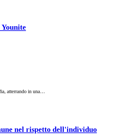
- Younite
afia, atterrando in una…
une nel rispetto dell'individuo