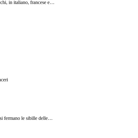
chi, in italiano, francese e…
nceri
si fermano le sibille delle…