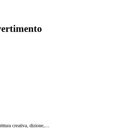
ivertimento
rittura creativa, dizione,…