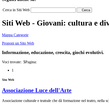
Cerca in Siti Web
Cerca
Siti Web - Giovani: cultura e d
Mappa Categorie
Proponi un Sito Web
Informazione, educazione, crescita, giochi evolutivi.
Voci trovate:
5
Pagina:
1
Sito Web
Associazione Luce dell'Arte
Associazione culturale e teatrale che dà formazione nel teatro, nella sc