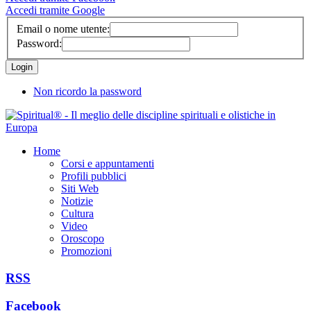
Accedi tramite Google
Email o nome utente:
Password:
Non ricordo la password
Home
Corsi e appuntamenti
Profili pubblici
Siti Web
Notizie
Cultura
Video
Oroscopo
Promozioni
RSS
Facebook