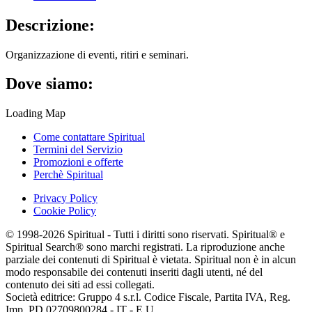
Descrizione:
Organizzazione di eventi, ritiri e seminari.
Dove siamo:
Loading Map
Come contattare Spiritual
Termini del Servizio
Promozioni e offerte
Perchè Spiritual
Privacy Policy
Cookie Policy
© 1998-2026 Spiritual - Tutti i diritti sono riservati. Spiritual® e
Spiritual Search® sono marchi registrati. La riproduzione anche
parziale dei contenuti di Spiritual è vietata. Spiritual non è in alcun
modo responsabile dei contenuti inseriti dagli utenti, né del
contenuto dei siti ad essi collegati.
Società editrice: Gruppo 4 s.r.l. Codice Fiscale, Partita IVA, Reg.
Imp. PD 02709800284 - IT - E.U.