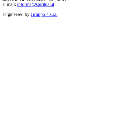
E-mail:
informa@spiritual.it
Engineered by
Gruppo 4 s.r.l.