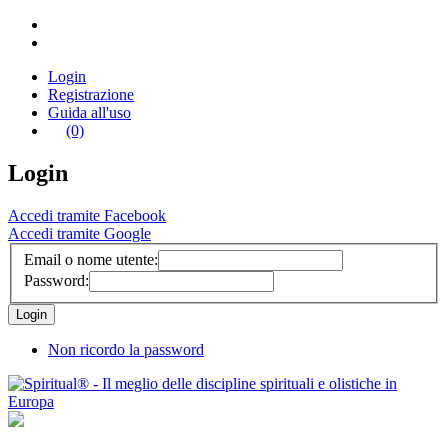
Login
Registrazione
Guida all'uso
(0)
Login
Accedi tramite Facebook
Accedi tramite Google
Email o nome utente:
Password:
Non ricordo la password