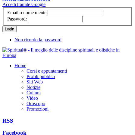
Accedi tramite Google
Email o nome utente:
Password:
Non ricordo la password
Home
Corsi e appuntamenti
Profili pubblici
Siti Web
Notizie
Cultura
Video
Oroscopo
Promozioni
RSS
Facebook