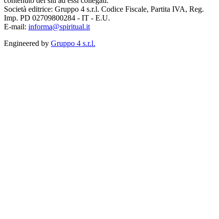
contenuto dei siti ad essi collegati.
Società editrice: Gruppo 4 s.r.l. Codice Fiscale, Partita IVA, Reg.
Imp. PD 02709800284 - IT - E.U.
E-mail:
informa@spiritual.it
Engineered by
Gruppo 4 s.r.l.