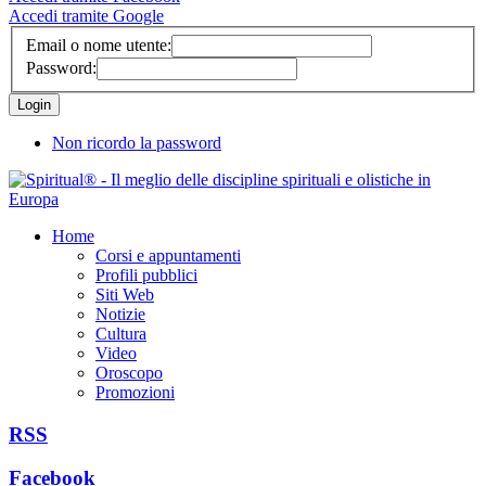
Accedi tramite Google
Email o nome utente:
Password:
Non ricordo la password
Home
Corsi e appuntamenti
Profili pubblici
Siti Web
Notizie
Cultura
Video
Oroscopo
Promozioni
RSS
Facebook