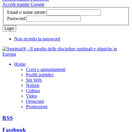
Accedi tramite Google
Email o nome utente:
Password:
Non ricordo la password
Home
Corsi e appuntamenti
Profili pubblici
Siti Web
Notizie
Cultura
Video
Oroscopo
Promozioni
RSS
Facebook