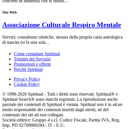
concreto in attinenza con lo studio…
Sito Web
Associazione Culturale Respiro Mentale
Servizi: consulenze olistiche, stesura della propria carta astrologica
di nascita (si fa una sola…
Come contattare Spiritual
Termini del Servizio
Promozioni e offerte
Perchè Spiritual
Privacy Policy
Cookie Policy
© 1998-2026 Spiritual - Tutti i diritti sono riservati. Spiritual® e
Spiritual Search® sono marchi registrati. La riproduzione anche
parziale dei contenuti di Spiritual è vietata. Spiritual non è in alcun
modo responsabile dei contenuti inseriti dagli utenti, né del
contenuto dei siti ad essi collegati.
Società editrice: Gruppo 4 s.r.l. Codice Fiscale, Partita IVA, Reg.
Imp. PD 02709800284 - IT - E.U.