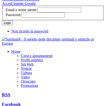
Accedi tramite Google
Email o nome utente:
Password:
Non ricordo la password
Home
Corsi e appuntamenti
Profili pubblici
Siti Web
Notizie
Cultura
Video
Oroscopo
Promozioni
RSS
Facebook