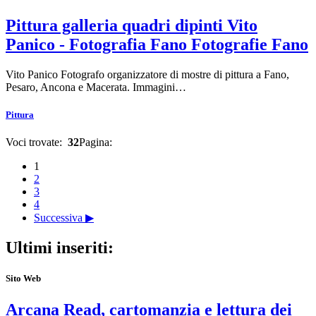
Pittura galleria quadri dipinti Vito
Panico - Fotografia Fano Fotografie Fano
Vito Panico Fotografo organizzatore di mostre di pittura a Fano,
Pesaro, Ancona e Macerata. Immagini…
Pittura
Voci trovate:
32
Pagina:
1
2
3
4
Successiva ▶
Ultimi inseriti:
Sito Web
Arcana Read, cartomanzia e lettura dei