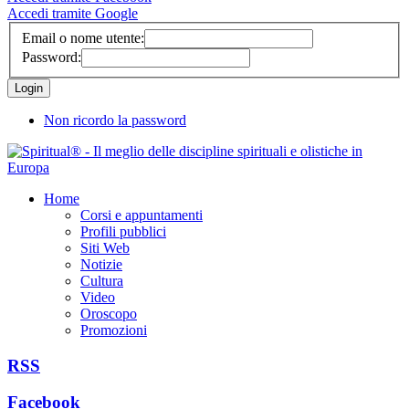
Accedi tramite Google
Email o nome utente:
Password:
Non ricordo la password
Home
Corsi e appuntamenti
Profili pubblici
Siti Web
Notizie
Cultura
Video
Oroscopo
Promozioni
RSS
Facebook