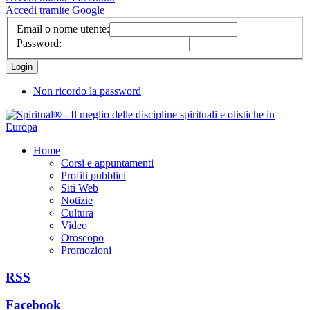
Accedi tramite Google
Email o nome utente:
Password:
Non ricordo la password
Home
Corsi e appuntamenti
Profili pubblici
Siti Web
Notizie
Cultura
Video
Oroscopo
Promozioni
RSS
Facebook