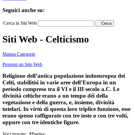
Seguici anche su:
Cerca in Siti Web
Cerca
Siti Web - Celticismo
Mappa Categorie
Proponi un Sito Web
Religione dell’antica popolazione indoeuropea dei
Celti, stabilitisi in varie aree dell’Europa in un
periodo compreso tra il VI e il III secolo a.C. Le
divinità celtiche erano a un tempo déi della
vegetazione e della guerra, e, insieme, divinità
tutelari. In virtù di questa loro triplice funzione, esse
erano spesso raffigurate con tre teste o con tre volti,
oppure con tre identiche figure.
Voci trovate:
1
Pagina: