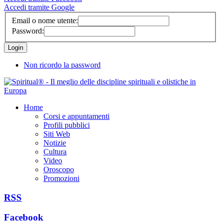
Accedi tramite Google
Email o nome utente:
Password:
Non ricordo la password
Home
Corsi e appuntamenti
Profili pubblici
Siti Web
Notizie
Cultura
Video
Oroscopo
Promozioni
RSS
Facebook