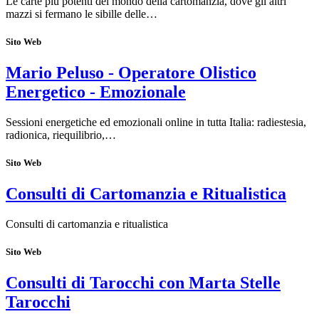
Le carte più potenti del mondo della cartomanzia, dove gli altri
mazzi si fermano le sibille delle…
Sito Web
Mario Peluso - Operatore Olistico
Energetico - Emozionale
Sessioni energetiche ed emozionali online in tutta Italia: radiestesia,
radionica, riequilibrio,…
Sito Web
Consulti di Cartomanzia e Ritualistica
Consulti di cartomanzia e ritualistica
Sito Web
Consulti di Tarocchi con Marta Stelle
Tarocchi