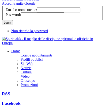
Accedi tramite Google
Email o nome utente:
Password:
Non ricordo la password
Home
Corsi e appuntamenti
Profili pubblici
Siti Web
Notizie
Cultura
Video
Oroscopo
Promozioni
RSS
Facebook