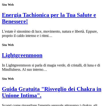
Sito Web
Energia Tachionica per la Tua Salute e
Benessere!
L'estate è sinonimo di luce, movimento, natura e libertà. Eppure,
proprio il caldo intenso e i ritmi…
Sito Web
Lightgreenmoon
In Lightgreenmoon si parla di magia verde, di cristalli, di luna e di
Mindfulness. Al suo interno…
Sito Web
Guida Gratuita "Risveglio dei Chakra in
Unione Intima".
Scopri come risvegliare l'energia sessuale attraverso i chakra, gli