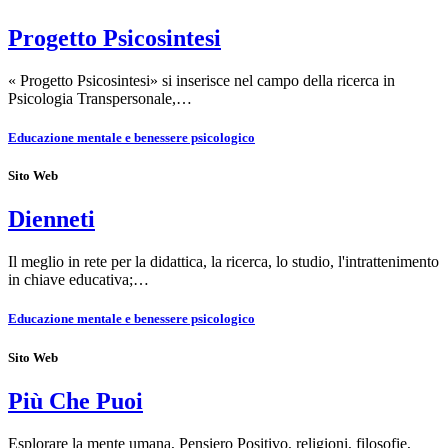
Progetto Psicosintesi
« Progetto Psicosintesi» si inserisce nel campo della ricerca in
Psicologia Transpersonale,…
Educazione mentale e benessere psicologico
Sito Web
Dienneti
Il meglio in rete per la didattica, la ricerca, lo studio, l'intrattenimento
in chiave educativa;…
Educazione mentale e benessere psicologico
Sito Web
Più Che Puoi
Esplorare la mente umana, Pensiero Positivo, religioni, filosofie,