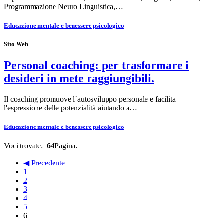
Programmazione Neuro Linguistica,…
Educazione mentale e benessere psicologico
Sito Web
Personal coaching: per trasformare i
desideri in mete raggiungibili.
Il coaching promuove l`autosviluppo personale e facilita
l'espressione delle potenzialità aiutando a…
Educazione mentale e benessere psicologico
Voci trovate:
64
Pagina:
◀ Precedente
1
2
3
4
5
6