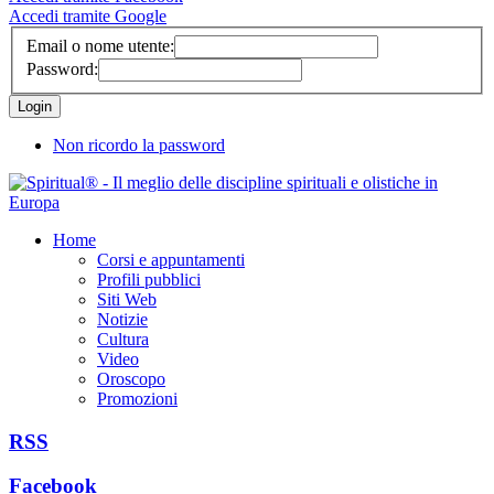
Accedi tramite Google
Email o nome utente:
Password:
Non ricordo la password
Home
Corsi e appuntamenti
Profili pubblici
Siti Web
Notizie
Cultura
Video
Oroscopo
Promozioni
RSS
Facebook