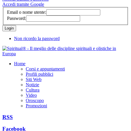
Accedi tramite Google
Email o nome utente:
Password:
Non ricordo la password
Home
Corsi e appuntamenti
Profili pubblici
Siti Web
Notizie
Cultura
Video
Oroscopo
Promozioni
RSS
Facebook