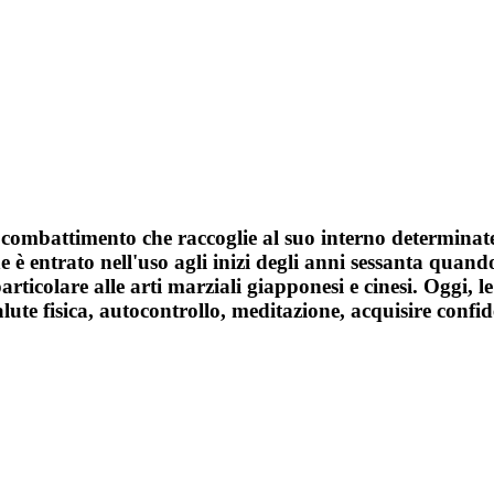
 combattimento che raccoglie al suo interno determinate 
rmine è entrato nell'uso agli inizi degli anni sessanta qua
particolare alle arti marziali giapponesi e cinesi. Oggi, 
alute fisica, autocontrollo, meditazione, acquisire confi