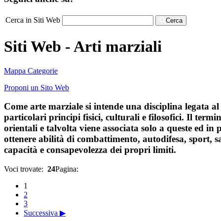
Cerca in Siti Web
Cerca
Siti Web - Arti marziali
Mappa Categorie
Proponi un Sito Web
Come arte marziale si intende una disciplina legata al
particolari principi fisici, culturali e filosofici. Il te
orientali e talvolta viene associata solo a queste ed in 
ottenere abilità di combattimento, autodifesa, sport, s
capacità e consapevolezza dei propri limiti.
Voci trovate:
24
Pagina:
1
2
3
Successiva ▶