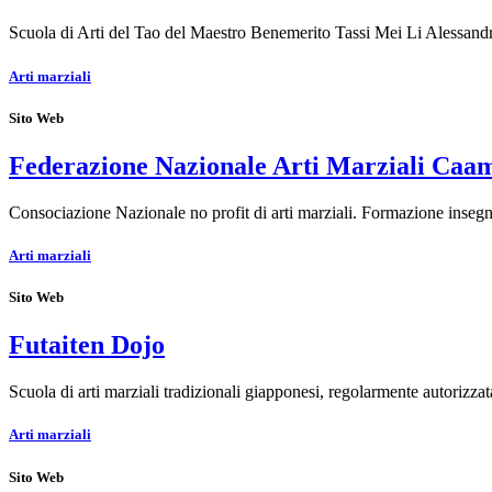
Scuola di Arti del Tao del Maestro Benemerito Tassi Mei Li Alessa
Arti marziali
Sito Web
Federazione Nazionale Arti Marziali Caa
Consociazione Nazionale no profit di arti marziali. Formazione insegn
Arti marziali
Sito Web
Futaiten Dojo
Scuola di arti marziali tradizionali giapponesi, regolarmente autori
Arti marziali
Sito Web