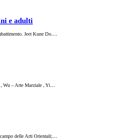
i e adulti
combattimento. Jeet Kune Do.…
ia , Wu – Arte Marziale , Yi…
 campo delle Arti Orientali;…