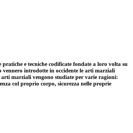
pratiche e tecniche codificate fondate a loro volta su
ndo vennero introdotte in occidente le arti marziali
le arti marziali vengono studiate per varie ragioni:
denza col proprio corpo, sicurezza nelle proprie