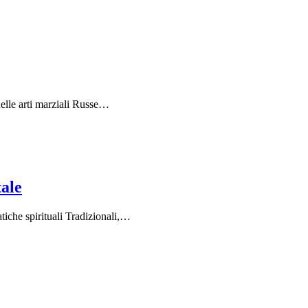
delle arti marziali Russe…
ale
tiche spirituali Tradizionali,…