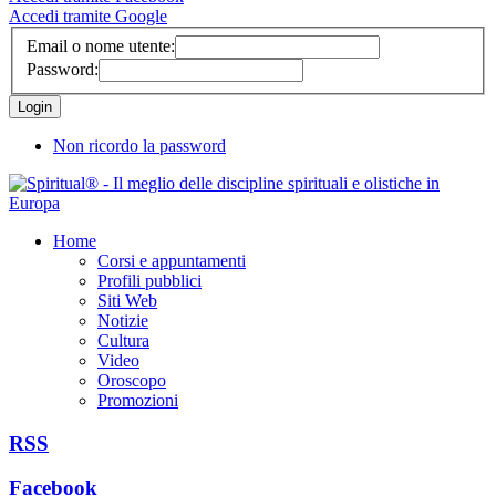
Accedi tramite Google
Email o nome utente:
Password:
Non ricordo la password
Home
Corsi e appuntamenti
Profili pubblici
Siti Web
Notizie
Cultura
Video
Oroscopo
Promozioni
RSS
Facebook