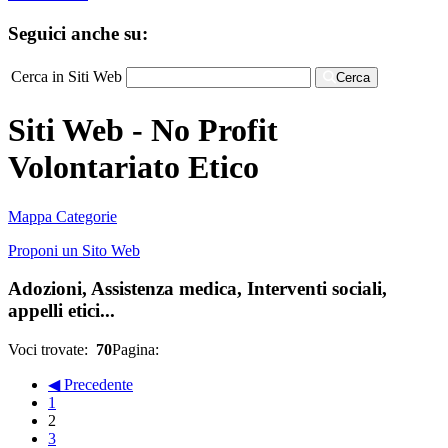
Seguici anche su:
Cerca in Siti Web
Cerca
Siti Web - No Profit
Volontariato Etico
Mappa Categorie
Proponi un Sito Web
Adozioni, Assistenza medica, Interventi sociali,
appelli etici...
Voci trovate:
70
Pagina:
◀ Precedente
1
2
3