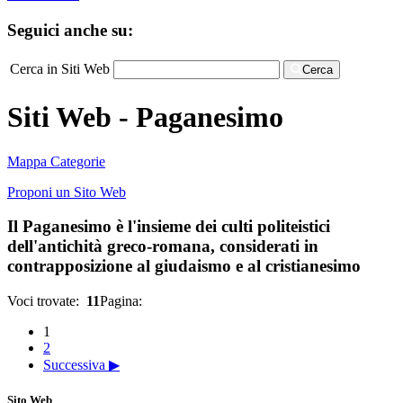
Seguici anche su:
Cerca in Siti Web
Cerca
Siti Web - Paganesimo
Mappa Categorie
Proponi un Sito Web
Il Paganesimo è l'insieme dei culti politeistici
dell'antichità greco-romana, considerati in
contrapposizione al giudaismo e al cristianesimo
Voci trovate:
11
Pagina:
1
2
Successiva ▶
Sito Web