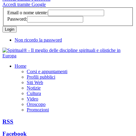
Accedi tramite Google
Email o nome utente:
Password:
Non ricordo la password
Home
Corsi e appuntamenti
Profili pubblici
Siti Web
Notizie
Cultura
Video
Oroscopo
Promozioni
RSS
Facebook