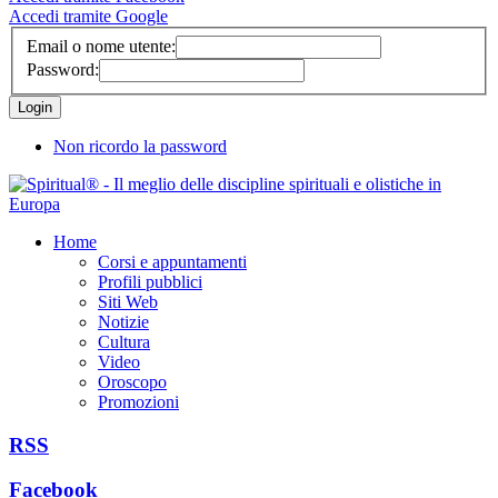
Accedi tramite Google
Email o nome utente:
Password:
Non ricordo la password
Home
Corsi e appuntamenti
Profili pubblici
Siti Web
Notizie
Cultura
Video
Oroscopo
Promozioni
RSS
Facebook